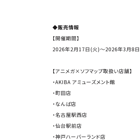
◆販売情報
【開催期間】
2026年2月17日(火)～2026年3月8日
【アニメガ×ソフマップ取扱い店舗】
・AKIBA アミューズメント館
・町田店
・なんば店
・名古屋駅西店
・仙台駅前店
・神戸ハーバーランド店