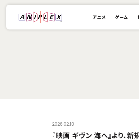
アニメ
ゲーム
2026.02.10
『映画 ギヴン 海へ』より