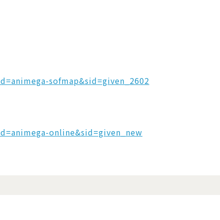
?id=animega-sofmap&sid=given_2602
?id=animega-online&sid=given_new