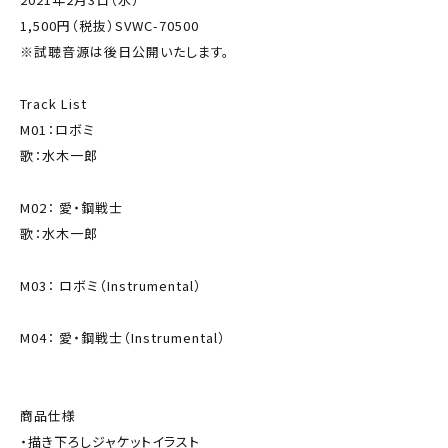
1,500円（税抜）SVWC-70500
※試聴音源は後日公開いたします。
Track List
M01：ロボミ
歌：水木一郎
M02： 愛・鋼戦士
歌：水木一郎
M03： ロボミ（Instrumental）
M04： 愛・鋼戦士（Instrumental）
商品仕様
・描き下ろしジャケットイラスト