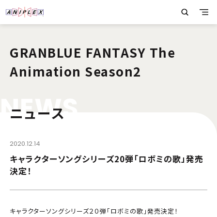
GRANBLUE FANTASY The
Animation Season2
N
E
W
S
ニュース
2020.12.14
キャラクターソングシリーズ20弾「ロボミの歌」発売
決定！
キャラクターソングシリーズ２０弾「ロボミの歌」発売決定！