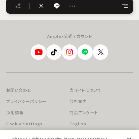
…
Aniplex公式アカウント
お問い合わせ
当サイトについて
プライバシーポリシー
会社案内
採用情報
商品アンケート
Cookie Settings
English
When you visit any website, it may store or retrieve