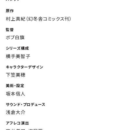
原作
村上真紀（幻冬舎コミックス刊）
監督
ボブ白旗
シリーズ構成
横手美智子
キャラクターデザイン
下笠美穂
美術・設定
坂本信人
サウンド・プロデュース
浅倉大介
アフレコ演出