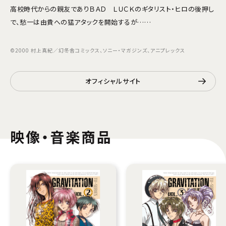
高校時代からの親友でありＢＡＤ ＬＵＣＫのギタリスト・ヒロの後押し
で、愁一は由貴への猛アタックを開始するが……
©2000 村上真紀／幻冬舎コミックス、ソニー・マガジンズ、アニプレックス
オフィシャルサイト
映像・音楽商品