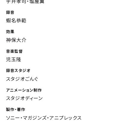
宇井孝司・塩屋翼
録音
蝦名恭範
効果
神保大介
音楽監督
児玉隆
録音スタジオ
スタジオごんぐ
アニメーション制作
スタジオディーン
製作・著作
ソニー・マガジンズ・アニプレックス