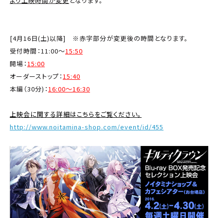
より上映時間が変更
となります。
[4月16日(土)以降] ※赤字部分が変更後の時間となります。
受付時間：11:00～
15:50
開場：
15:00
オーダーストップ：
15:40
本編（30分)：
16:00～16:30
上映会に関する詳細はこちらをご覧ください。
http://www.noitamina-shop.com/event/id/455