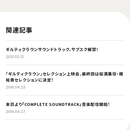
関連記事
ギルティクラウンサウンドトラック、サブスク解禁！
2021.02.12
『ギルティクラウン』セレクション上映会、最終回は桜満集役・梶
裕貴セレクションに決定！
2016.04.23
本日より「COMPLETE SOUNDTRACK」音楽配信開始！
2016.04.27