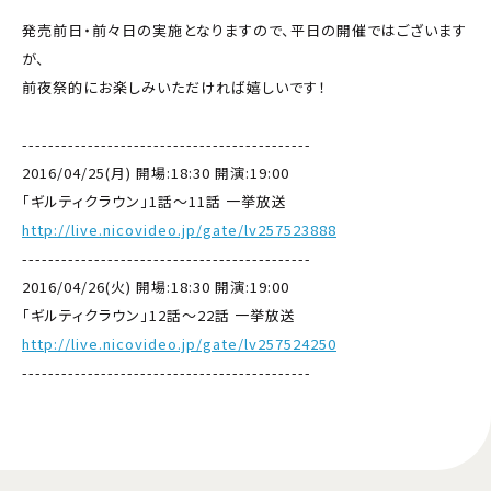
発売前日・前々日の実施となりますので、平日の開催ではございます
が、
前夜祭的にお楽しみいただければ嬉しいです！
--------------------------------------------
2016/04/25(月) 開場:18:30 開演:19:00
「ギルティクラウン」1話～11話 一挙放送
http://live.nicovideo.jp/gate/lv257523888
--------------------------------------------
2016/04/26(火) 開場:18:30 開演:19:00
「ギルティクラウン」12話～22話 一挙放送
http://live.nicovideo.jp/gate/lv257524250
--------------------------------------------