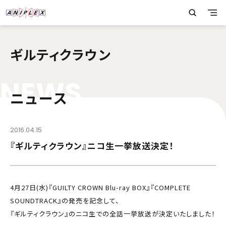
ギルティクラウン
N
E
W
S
ニュース
2016.04.15
『ギルティクラウン』ニコ生一挙放送決定！
4月27日(水)『GUILTY CROWN Blu-ray BOX』『COMPLETE
SOUNDTRACK』の発売を記念して、
『ギルティクラウン』のニコ生での全話一挙放送が決定いたしました！