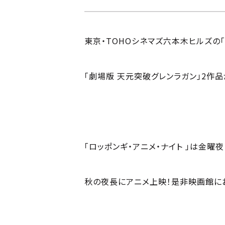
東京・TOHOシネマズ六本木ヒルズの「ロ
「劇場版 天元突破グレンラガン」2作
「ロッポンギ・アニメ・ナイト 」は金
秋の夜長にアニメ上映！是非映画館にお