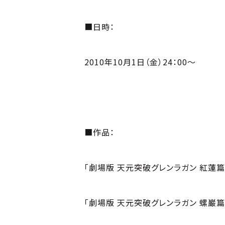
■日時：
2010年10月1日（金）24：00〜
■作品：
「劇場版 天元突破グレンラガン 紅蓮篇
「劇場版 天元突破グレンラガン 螺巌篇