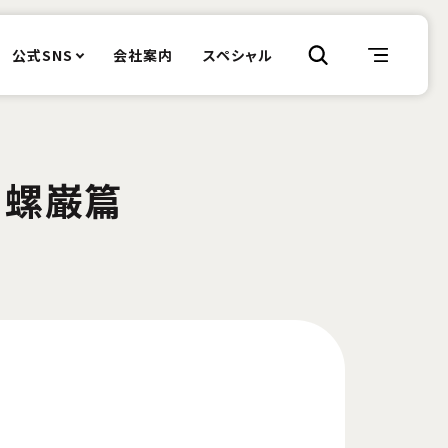
公式SNS
会社案内
スペシャル
 螺巌篇