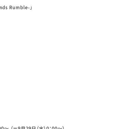
ds Rumble-」
：00〜 （＝9月29日（水）0：00〜）