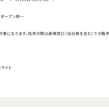
劇場オープン時〜
対象になります。完売の際は劇場窓口（当日券を含む）での販売
式サイト