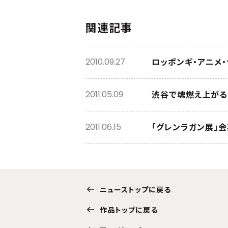
関連記事
ロッポンギ・アニメ・
2010.09.27
渋谷で魂燃え上がる！
2011.05.09
「グレンラガン展」
2011.06.15
ニューストップに戻る
作品トップに戻る