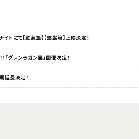
ナイトにて【紅蓮篇】【螺巌篇】上映決定！
！「グレンラガン展」開催決定！
会期延長決定！