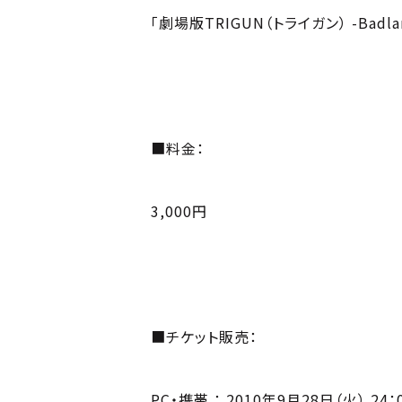
「劇場版TRIGUN（トライガン） -Badlan
■料金：
3,000円
■チケット販売：
PC・携帯 ： 2010年9月28日（火） 24