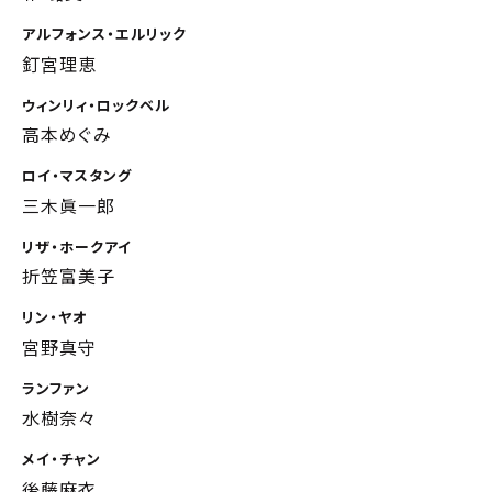
アルフォンス・エルリック
釘宮理恵
ウィンリィ・ロックベル
高本めぐみ
ロイ・マスタング
三木眞一郎
リザ・ホークアイ
折笠富美子
リン・ヤオ
宮野真守
ランファン
水樹奈々
メイ・チャン
後藤麻衣