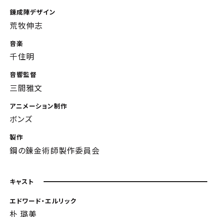
錬成陣デザイン
荒牧伸志
音楽
千住明
音響監督
三間雅文
アニメーション制作
ボンズ
製作
鋼の錬金術師製作委員会
キャスト
エドワード・エルリック
朴 璐美