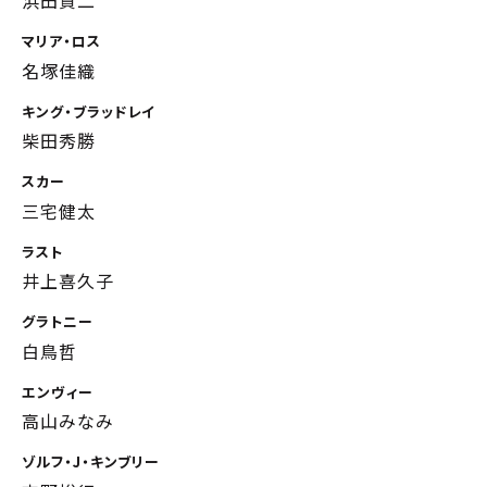
浜田賢二
マリア・ロス
名塚佳織
キング・ブラッドレイ
柴田秀勝
スカー
三宅健太
ラスト
井上喜久子
グラトニー
白鳥哲
エンヴィー
高山みなみ
ゾルフ・J・キンブリー