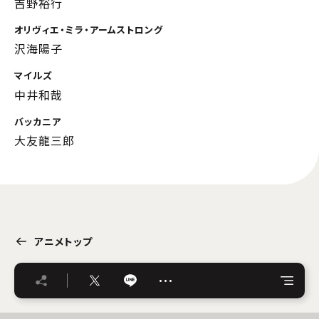
吉野裕行
オリヴィエ・ミラ・アームストロング
沢海陽子
マイルズ
中井和哉
バッカニア
大友龍三郎
アニメトップ
…