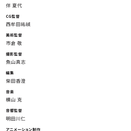
伴 夏代
CG監督
西牟田祐禎
美術監督
市倉 敬
撮影監督
魚山真志
編集
柴田香澄
音楽
横山 克
音響監督
明田川仁
アニメーション制作