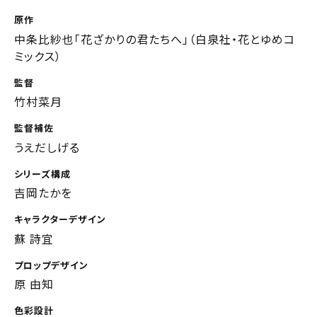
原作
中条比紗也「花ざかりの君たちへ」（白泉社・花とゆめコ
ミックス）
監督
竹村菜月
監督補佐
うえだしげる
シリーズ構成
吉岡たかを
キャラクターデザイン
蘇 詩宜
プロップデザイン
原 由知
色彩設計