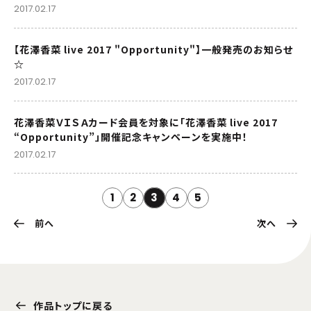
2017.02.17
【花澤香菜 live 2017 "Opportunity"】一般発売のお知らせ
☆
2017.02.17
花澤香菜ＶＩＳＡカード会員を対象に「花澤香菜 live 2017
“Opportunity”」開催記念キャンペーンを実施中！
2017.02.17
1
2
3
4
5
前へ
次へ
作品トップに戻る