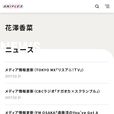
花澤香菜
N
E
W
S
ニュース
メディア情報更新（TOKYO MX「リスアニ！ＴＶ」）
2017.02.21
メディア情報更新（CBCラジオ「ナガオカ×スクランブル」）
2017.02.21
メディア情報更新（FM OSAKA「遠藤淳のYou’ve Got A