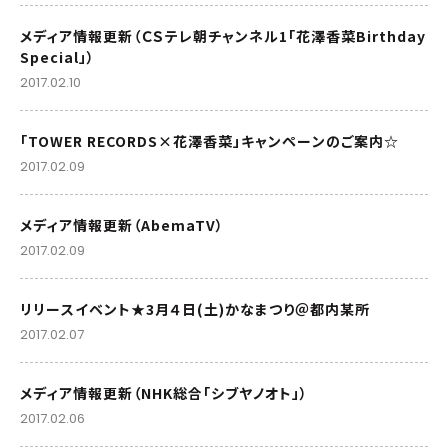
メディア情報更新（ＣＳテレ朝チャンネル1「花澤香菜Birthday
Special」）
2017.02.10
「TOWER RECORDS×花澤香菜」キャンペーンのご案内☆
2017.02.09
メディア情報更新（AbemaTV）
2017.02.09
リリースイベント★3月４日(土)かなまつり＠都内某所
2017.02.07
メディア情報更新（NHK総合「シブヤノオト」）
2017.02.06