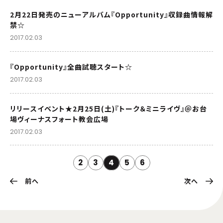
2月22日発売のニューアルバム『Opportunity』収録曲情報解
禁☆
2017.02.03
『Opportunity』全曲試聴スタート☆
2017.02.03
リリースイベント★2月25日(土)『トーク＆ミニライヴ』＠お台
場ヴィーナスフォート教会広場
2017.02.03
2
3
4
5
6
前へ
次へ