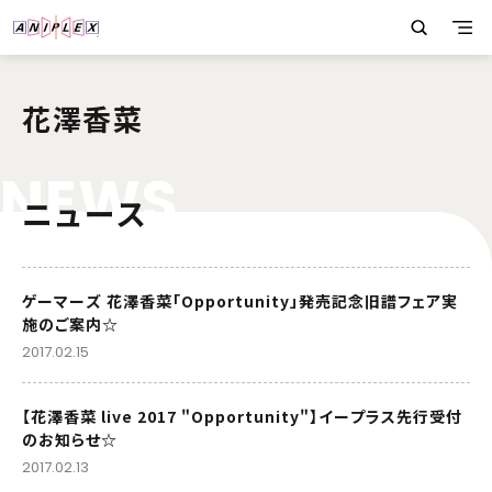
花澤香菜
N
E
W
S
ニュース
ゲーマーズ 花澤香菜「Opportunity」発売記念旧譜フェア実
施のご案内☆
2017.02.15
【花澤香菜 live 2017 "Opportunity"】イープラス先行受付
のお知らせ☆
2017.02.13