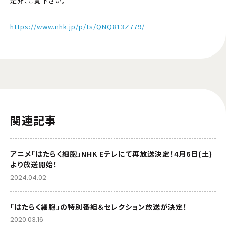
是非、ご覧下さい。
https://www.nhk.jp/p/ts/QNQ813Z779/
関連記事
アニメ「はたらく細胞」NHK Eテレにて再放送決定！4月6日(土)
より放送開始！
2024.04.02
「はたらく細胞」の特別番組＆セレクション放送が決定！
2020.03.16