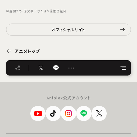
©蒼樹うめ・芳文社／ひだまり荘管理組合
オフィシャルサイト
アニメトップ
…
Aniplex公式アカウント