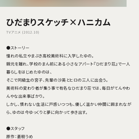
ひだまりスケッチ×ハニカム
TVアニメ (2012.10)
●ストーリー
憧れの私立やまぶき高校美術科に入学したゆの。
親元を離れ、学校のまん前にある小さなアパート『ひだまり荘』で一人
暮らしをはじめたゆのは、
そこで同級生の宮子、先輩の沙英とヒロの三人に出会う。
美術科の変わり者が集う事で有名なひだまり荘では、毎日がてんやわ
んやな出来事ばかり。
しかし、慣れない生活に戸惑いつつも、優しく温かい仲間に囲まれなが
ら、ゆのは今ゆっくりと夢に向かって歩き出す。
●スタッフ
原作：蒼樹うめ