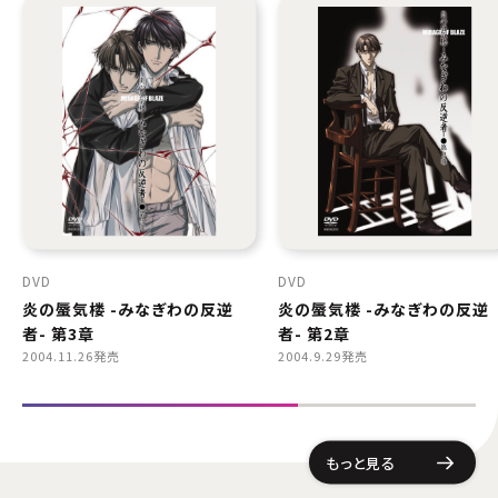
DVD
DVD
炎の蜃気楼 -みなぎわの反逆
炎の蜃気楼 -みなぎわの反逆
者- 第3章
者- 第2章
2004.11.26発売
2004.9.29発売
もっと見る