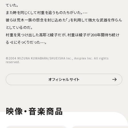
ていた。
また時を同じくして村重を追うものたちがいた。---
彼らは荒木一族の怨念を封じ込めた「」を利用して強大な武器を作らん
としているのだ。
村重を見つけ出した高耶と綾子だが、村重は綾子が200年間待ち続け
る・Eにそっくりだった---。
©2004 MIZUNA KUWABARA/SHUEISHA Inc., Aniplex Inc. All rights
reserved.
オフィシャルサイト
映像・音楽商品