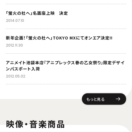
「蛍火の杜へ」名画座上映 決定
2014.07.10
新年企画！「蛍火の杜へ」TOKYO MXにてオンエア決定!!
2012.11.30
アニメイト池袋本店『アニプレックス春の乙女祭り』限定デザイ
ンパスポート入荷
2012.05.02
もっと見る
映像・音楽商品