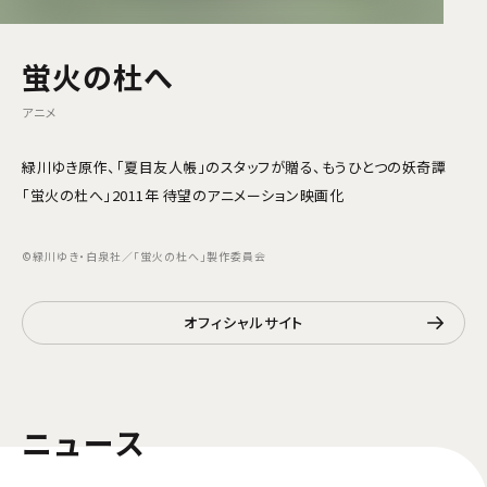
蛍火の杜へ
アニメ
緑川ゆき原作、「夏目友人帳」のスタッフが贈る、もうひとつの妖奇譚
「蛍火の杜へ」2011年 待望のアニメーション映画化
©緑川ゆき・白泉社／「蛍火の杜へ」製作委員会
オフィシャルサイト
ニュース