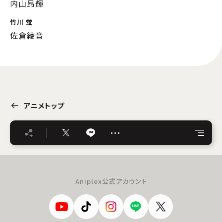
内山昂輝
竹川 蛍
佐倉綾音
アニメトップ
…
Aniplex公式アカウント