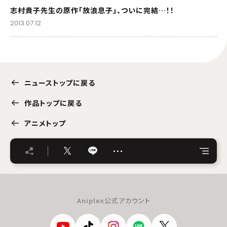
志村貴子先生の原作「放浪息子」、ついに完結…！！
2013.07.12
ニューストップに戻る
作品トップに戻る
アニメトップ
…
Aniplex公式アカウント