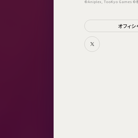
©Aniplex, TooKyo Gam
オフィシ