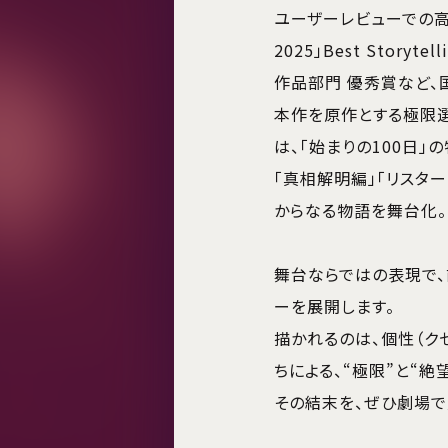
ユーザーレビューでの高評価に
2025」Best Story
作品部門 優秀賞など、
本作を原作とする極限選別演
は、「始まりの100日」の
「真相解明編」「リスター
からなる物語を舞台化。
舞台ならではの表現で、
ーを展開します。
描かれるのは、個性（ク
ちによる、“極限”と“絶
その結末を、ぜひ劇場で