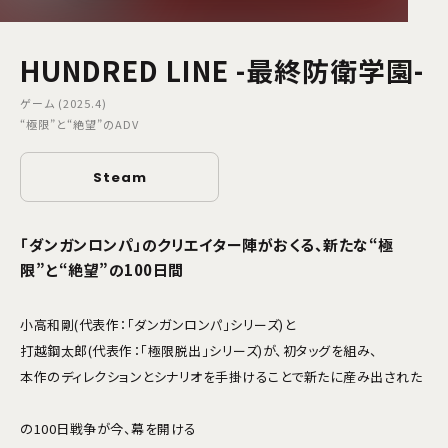
HUNDRED LINE -最終防衛学園-
ゲーム (2025.4)
“極限”と“絶望”のADV
Steam
「ダンガンロンパ」のクリエイター陣がおくる、新たな“極
限”と“絶望”の100日間
小高和剛(代表作：「ダンガンロンパ」シリーズ)と
打越鋼太郎(代表作：「極限脱出」シリーズ)が、初タッグを組み、
本作のディレクションとシナリオを手掛けることで新たに産み出された
の100日戦争が今、幕を開ける――