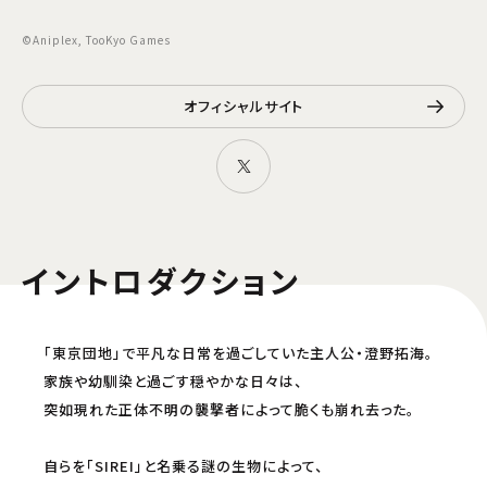
©Aniplex, TooKyo Games
オフィシャルサイト
イントロダクション
「東京団地」で平凡な日常を過ごしていた主人公・澄野拓海。
家族や幼馴染と過ごす穏やかな日々は、
突如現れた正体不明の襲撃者によって脆くも崩れ去った。
自らを「SIREI」と名乗る謎の生物によって、