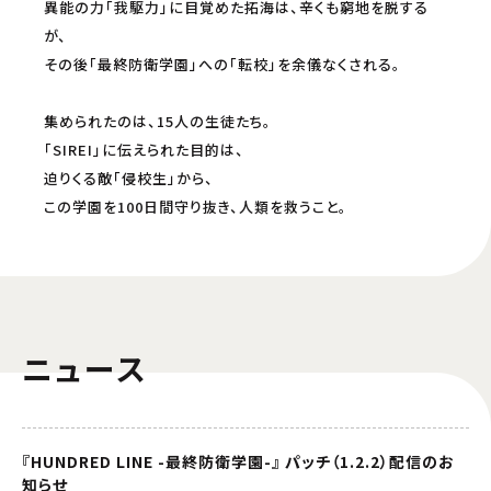
異能の力「我駆力」に目覚めた拓海は、辛くも窮地を脱する
が、
その後「最終防衛学園」への「転校」を余儀なくされる。
集められたのは、15人の生徒たち。
「SIREI」に伝えられた目的は、
迫りくる敵「侵校生」から、
この学園を100日間守り抜き、人類を救うこと。
ニュース
『HUNDRED LINE -最終防衛学園-』 パッチ（1.2.2）配信のお
知らせ