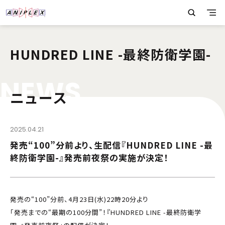
HUNDRED LINE -最終防衛学園-
N
E
W
S
ニュース
2025.04.21
発売“100”分前より、生配信『HUNDRED LINE -最
終防衛学園-』発売前夜祭の実施が決定！
発売の“100”分前、4月23日(水)22時20分より
「発売までの“最期の100分間”！『HUNDRED LINE -最終防衛学