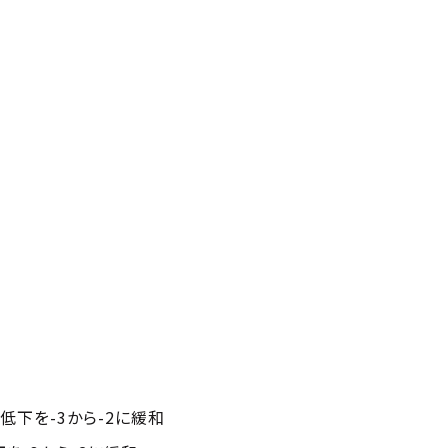
低下を-3から-2に緩和