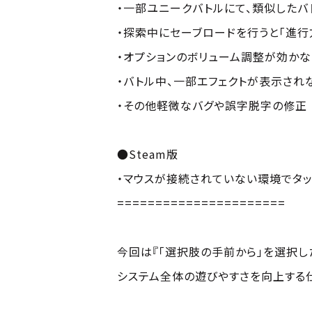
・一部ユニークバトルにて、類似したバ
・探索中にセーブロードを行うと「進行
・オプションのボリューム調整が効か
・バトル中、一部エフェクトが表示され
・その他軽微なバグや誤字脱字の修正
●Steam版
・マウスが接続されていない環境でタ
======================
今回は『「選択肢の手前から」を選択し
システム全体の遊びやすさを向上する