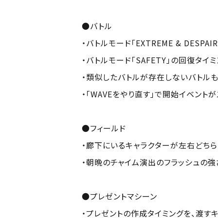
●バトル
・バトルモード「EXTREME & DESPA
・バトルモード「SAFETY」の回復タ
・類似したバトルが存在しないバトル
・「WAVEをやり直す」で開始イベント
●フィールド
・廊下にいるキャラクターが左右どちら
・朝晩のチャイム演出のフラッシュの強
●プレゼントマシーン
・プレゼントの作成タイミングを、渡す