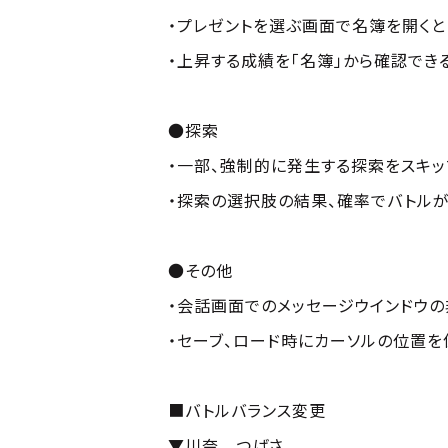
・プレゼントを選ぶ画面で名簿を開くと
・上昇する成績を「名簿」から確認でき
●探索
・一部、強制的に発生する探索をスキッ
・探索の選択肢の結果、確率でバトル
●その他
・会話画面でのメッセージウインドウ
・セーブ、ロード時にカーソルの位置を
■バトルバランス変更
▼川奈 つばさ