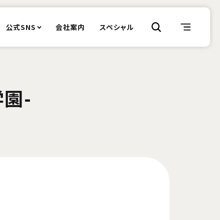
公式SNS
会社案内
スペシャル
学園-