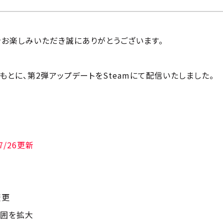
園-』をお楽しみいただき誠にありがとうございます。
もとに、第2弾アップデートをSteamにて配信いたしました。
/7/26更新
変更
範囲を拡大