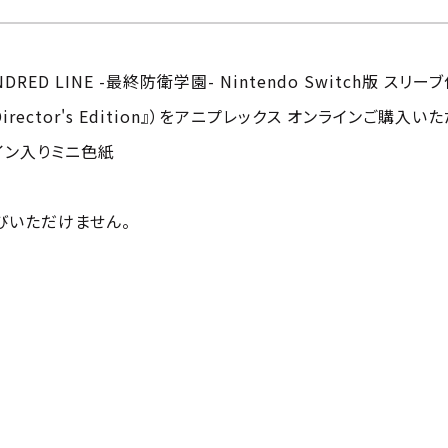
 LINE -最終防衛学園- Nintendo Switch版 スリーブ付き
ack Director's Edition』）をアニプレックス オンライ
イン入りミニ色紙
びいただけません。