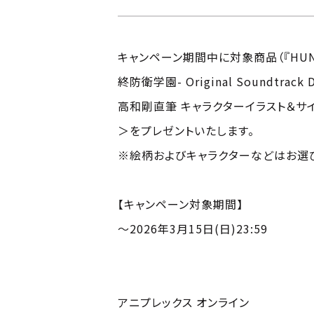
キャンペーン期間中に対象商品（『HUNDRED
終防衛学園- Original Soundtr
高和剛直筆 キャラクターイラスト＆サ
＞をプレゼントいたします。
※絵柄およびキャラクターなどはお選
【キャンペーン対象期間】
～2026年3月15日(日)23:59
【対象法人】
アニプレックス オンライン