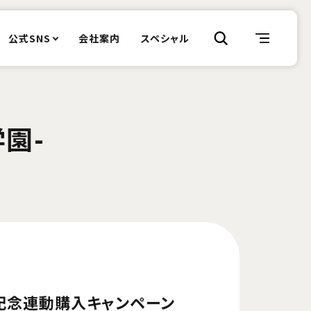
公式SNS
会社案内
スペシャル
学園-
発売記念連動購入キャンペーン