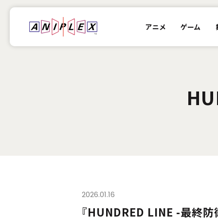
アニメ
ゲーム
HU
2026.01.16
『HUNDRED LINE -