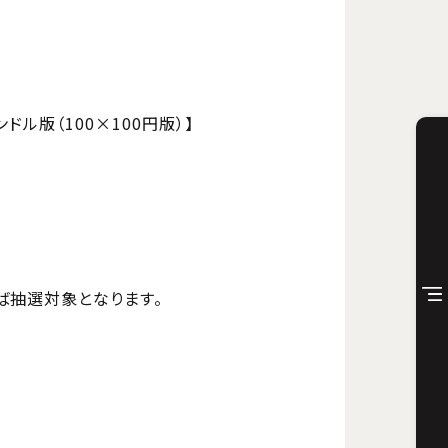
バンドル版（100×100円版）】
ば抽選対象となります。