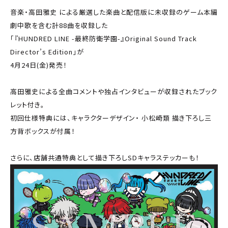
音楽・高田雅史 による厳選した楽曲と配信版に未収録のゲーム本編
劇中歌を含む計88曲を収録した
「『HUNDRED LINE -最終防衛学園-』Original Sound Track
Director’s Edition」が
4月24日(金)発売！
高田雅史による全曲コメントや独占インタビューが収録されたブック
レット付き。
初回仕様特典には、キャラクターデザイン・ 小松崎類 描き下ろし三
方背ボックスが付属！
さらに、店舗共通特典として描き下ろしSDキャラステッカーも！