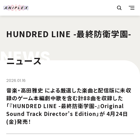
HUNDRED LINE -最終防衛学園-
N
E
W
S
ニュース
2026.01.16
音楽・高田雅史 による厳選した楽曲と配信版に未収
録のゲーム本編劇中歌を含む計88曲を収録した
「『HUNDRED LINE -最終防衛学園-』Original
Sound Track Director’s Edition」が 4月24日
(金)発売！