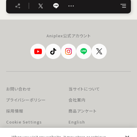
…
Aniplex公式アカウント
お問い合わせ
当サイトについて
プライバシーポリシー
会社案内
採用情報
商品アンケート
Cookie Settings
English
When you visit any website, it may store or retrieve