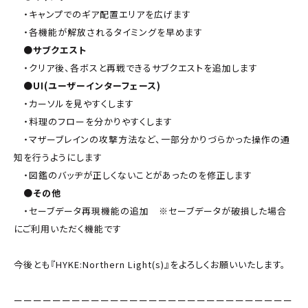
・キャンプでのギア配置エリアを広げます
・各機能が解放されるタイミングを早めます
●サブクエスト
・クリア後、各ボスと再戦できるサブクエストを追加します
●UI(ユーザーインターフェース)
・カーソルを見やすくします
・料理のフローを分かりやすくします
・マザーブレインの攻撃方法など、一部分かりづらかった操作の通
知を行うようにします
・図鑑のバッヂが正しくないことがあったのを修正します
●その他
・セーブデータ再現機能の追加 ※セーブデータが破損した場合
にご利用いただく機能です
今後とも『HYKE:Northern Light(s)』をよろしくお願いいたします。
ーーーーーーーーーーーーーーーーーーーーーーーーーーーーー