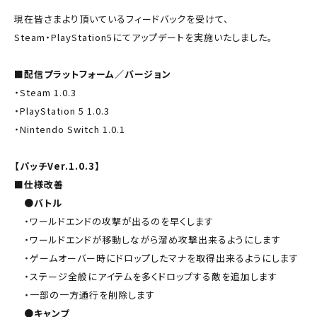
現在皆さまより頂いているフィードバックを受けて、
Steam・PlayStation5にてアップデートを実施いたしました。
■配信プラットフォーム／バージョン
・Steam 1.0.3
・PlayStation 5 1.0.3
・Nintendo Switch 1.0.1
【パッチVer.1.0.3】
■仕様改善
●バトル
・ワールドエンドの攻撃が出るのを早くします
・ワールドエンドが移動しながら溜め攻撃出来るようにします
・ゲームオーバー時にドロップしたマナを取得出来るようにします
・ステージ全般にアイテムを多くドロップする敵を追加します
・一部の一方通行を削除します
●キャンプ