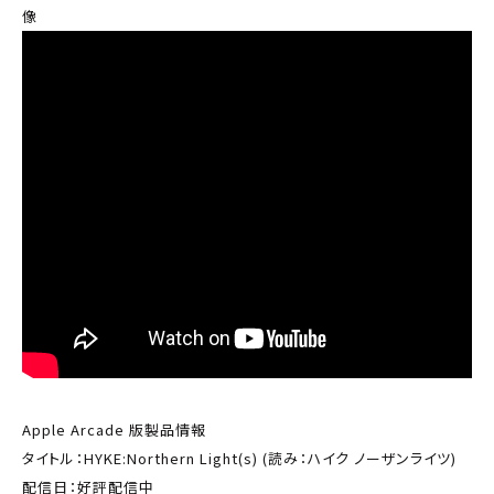
像
Apple Arcade 版製品情報
タイトル：HYKE:Northern Light(s) (読み：ハイク ノーザンライツ)
配信日：好評配信中