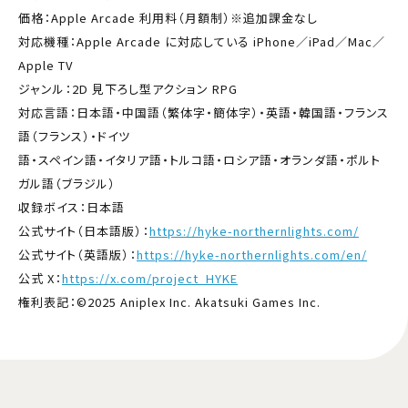
価格：Apple Arcade 利用料（月額制）※追加課金なし
対応機種：Apple Arcade に対応している iPhone／iPad／Mac／
Apple TV
ジャンル：2D 見下ろし型アクション RPG
対応言語：日本語・中国語（繁体字・簡体字）・英語・韓国語・フランス
語（フランス）・ドイツ
語・スペイン語・イタリア語・トルコ語・ロシア語・オランダ語・ポルト
ガル語（ブラジル）
収録ボイス：日本語
公式サイト（日本語版）：
https://hyke-northernlights.com/
公式サイト（英語版）：
https://hyke-northernlights.com/en/
公式 X：
https://x.com/project_HYKE
権利表記：©2025 Aniplex Inc. Akatsuki Games Inc.