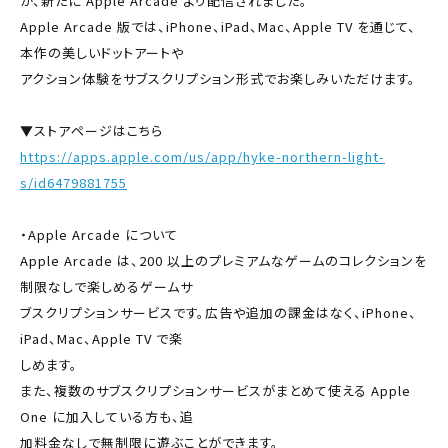
が、新たに Apple Arcade より配信されました。
Apple Arcade 版では、iPhone、iPad、Mac、Apple TV を通じて、
本作の美しいドットアートや
アクション体験をサブスクリプション形式でお楽しみいただけます。
▼ストアページはこちら
https://apps.apple.com/us/app/hyke-northern-light-
s/id6479881755
・Apple Arcade について
Apple Arcade は、200 以上のプレミアムなゲームのコレクションを
制限なしで楽しめるゲームサ
ブスクリプションサービスです。広告や追加の課金はなく、iPhone、
iPad、Mac、Apple TV で楽
しめます。
また、複数のサブスクリプションサービスがまとめて使える Apple
One に加入している方も、追
加料金なしで無制限に遊ぶことができます。