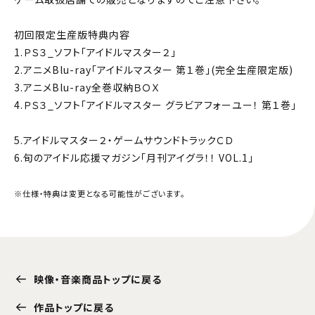
初回限定生産版特典内容
1.ＰＳ３_ソフト「アイドルマスター２」
2.アニメBlu-ray「アイドルマスター 第１巻」(完全生産限定版)
3.アニメBlu-ray全巻収納ＢＯＸ
4.ＰＳ３_ソフト「アイドルマスター グラビアフォーユー！ 第１巻」
5.アイドルマスター２・ゲームサウンドトラックＣＤ
6.旬のアイドル応援マガジン「月刊アイグラ！！ VOL.1」
※仕様・特典は変更となる可能性がございます。
映像・音楽商品トップに戻る
作品トップに戻る