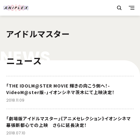
アイドルマスター
N
E
W
S
ニュース
「THE IDOLM@STER MOVIE 輝きの向こう側へ！-
VideoM@ster版-」イオンシネマ茨木にて上映決定！
2018.11.09
「劇場版アイドルマスター」《アニメセレクション》イオンシネマ
幕張新都心での上映 さらに延長決定！
2018.07.10