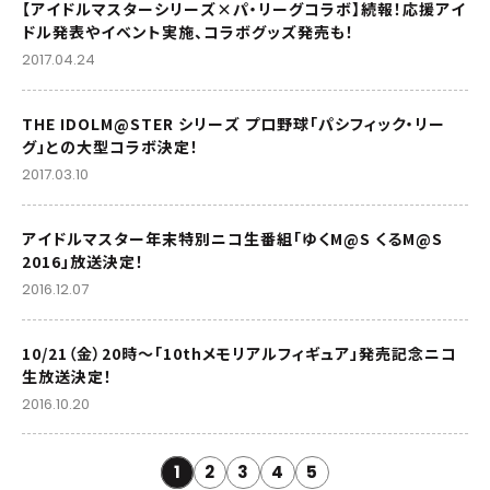
【アイドルマスターシリーズ×パ・リーグコラボ】続報！応援アイ
ドル発表やイベント実施、コラボグッズ発売も！
2017.04.24
THE IDOLM@STER シリーズ プロ野球「パシフィック・リー
グ」との大型コラボ決定！
2017.03.10
アイドルマスター年末特別ニコ生番組「ゆくM@S くるM@S
2016」放送決定！
2016.12.07
10/21（金）20時～「10thメモリアルフィギュア」発売記念ニコ
生放送決定！
2016.10.20
1
2
3
4
5