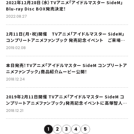
2022年12月28日（水）TVアニメ「アイドルマスター SideM」
Blu-ray Disc BOX発売決定！
2022.08.27
2月11日(月・祝)開催 TVアニメ「アイドルマスター SideM」
コンプリートアニメファンブック 発売記念イベント ご来場の
皆さまへのご案内
2019.02.08
本日発売！TVアニメ「アイドルマスター SideM コンプリートア
ニメファンブック」商品紹介ムービー公開！
2018.12.24
2019年2月11日開催 TVアニメ「アイドルマスター SideM コ
ンプリートアニメファンブック」発売記念イベントに高塚智人さ
ん、千葉翔也さんが出演決定！
2018.12.21
1
2
3
4
5