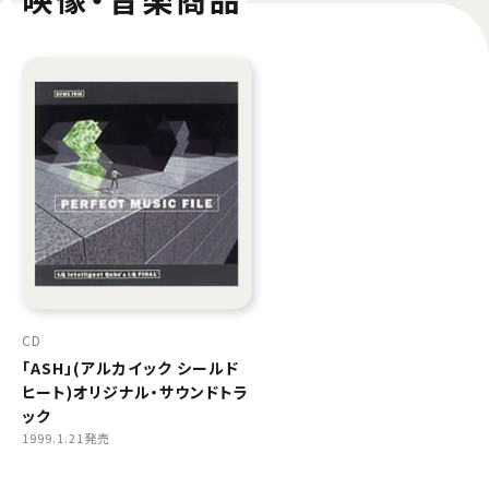
CD
「ASH」(アルカイック シールド
ヒート)オリジナル・サウンドトラ
ック
1999.1.21発売