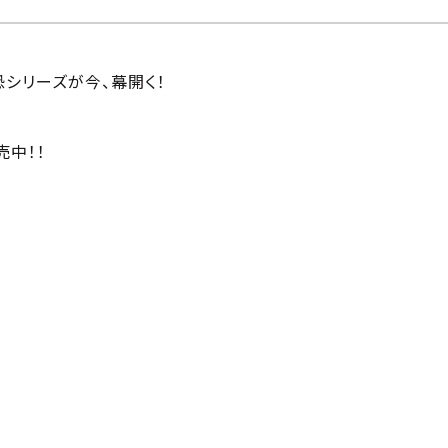
シリーズが今、幕開く！
売中！！