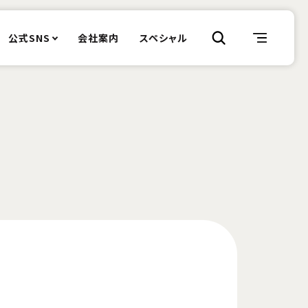
公式SNS
会社案内
スペシャル