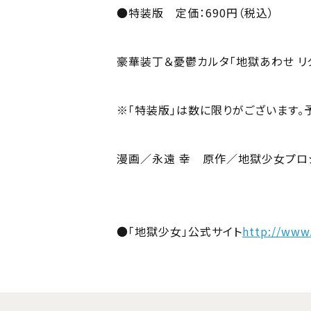
●特装版 定価：690円（税込）
豪華装丁＆憂鬱カルタ「地獄あわせ リ
※「特装版」は数に限りがございます。
漫画／永遠 幸 原作／地獄少女プロ
●「地獄少女」公式サイト
http://www