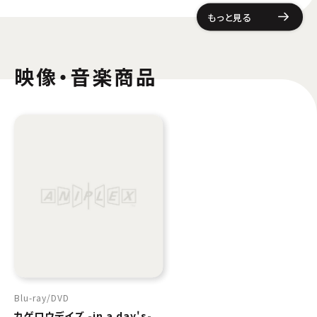
もっと見る
映像・音楽商品
Blu-ray
DVD
カゲロウデイズ -in a day's-