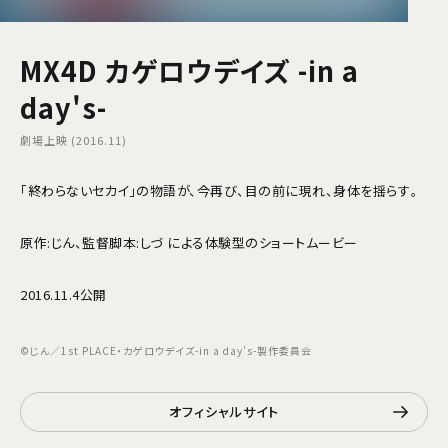
MX4D カゲロウデイズ -in a
day's-
劇場上映 (2016.11)
「終わらないセカイ」の物語が、今再び、目の前に現れ、身体を揺らす――。
原作:じん、監督脚本:しづ による体験型のショートムービー
2016.11.4公開
©じん／1st PLACE・カゲロウデイズ-in a day's-製作委員会
オフィシャルサイト