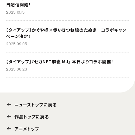
日配信開始！
2025.10.15
【タイアップ】かぐや様×赤いきつね緑のたぬき コラボキャン
ペーン決定！
2025.09.05
【タイアップ】『セガNET麻雀 MJ』 本日よりコラボ開催！
2025.06.23
ニューストップに戻る
作品トップに戻る
アニメトップ