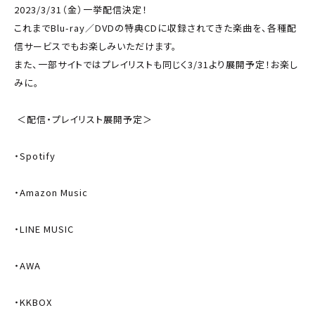
2023/3/31（金）一挙配信決定！
これまでBlu-ray／DVDの特典CDに収録されてきた楽曲を、各種配
信サービスでもお楽しみいただけます。
また、一部サイトではプレイリストも同じく3/31より展開予定！お楽し
みに。
＜配信・プレイリスト展開予定＞
・Spotify
・Amazon Music
・LINE MUSIC
・AWA
・KKBOX