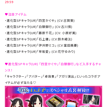
29:59
♥注目アイテム
・進化型SPキャラ(UR)「四宮かぐや」 (CV:古賀葵)
・進化型SPキャラ(UR)「白銀御行」 (CV:古川慎)
・進化型SPキャラ(UR)「藤原千花」 (CV: 小原好美)
・進化型SPキャラ(UR)「石上優」 (CV:鈴木崚汰)
・進化型SPキャラ(UR)「伊井野ミコ」 (CV:富田美憂)
・進化型SPキャラ(UR)「早坂愛」 (CV:花守ゆみり)
♥進化型SPキャラ(UR) 「四宮かぐや」「白銀御行」など入手するチャ
ンス！
「キャラクター」「アバター」「卓背景」「アガリ演出」といったコラボア
イテムが必ず当たる♡