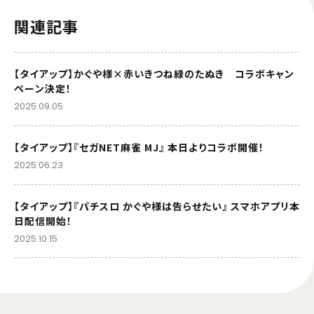
関連記事
【タイアップ】かぐや様×赤いきつね緑のたぬき コラボキャン
ペーン決定！
2025.09.05
【タイアップ】『セガNET麻雀 MJ』 本日よりコラボ開催！
2025.06.23
【タイアップ】『パチスロ かぐや様は告らせたい』 スマホアプリ本
日配信開始！
2025.10.15