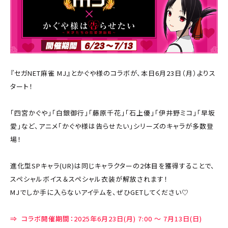
『セガNET麻雀 MJ』とかぐや様のコラボが、本日6月23日（月）よりス
タート！
「四宮かぐや」「白銀御行」「藤原千花」「石上優」「伊井野ミコ」「早坂
愛」など、アニメ「かぐや様は告らせたい」シリーズのキャラが多数登
場！
進化型SPキャラ(UR)は同じキャラクターの2体目を獲得することで、
スペシャルボイス＆スペシャル衣装が解放されます！
MJでしか手に入らないアイテムを、ぜひGETしてください♡
♡
⇒ コラボ開催期間：2025年6月23日(月) 7:00 ～ 7月13日(日)