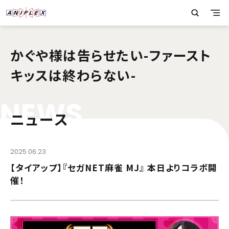
かぐや様は告らせたい-ファースト
キッスは終わらない-
N
E
W
S
ニュース
2025.06.23
【タイアップ】『セガNET麻雀 MJ』 本日よりコラボ開
催！