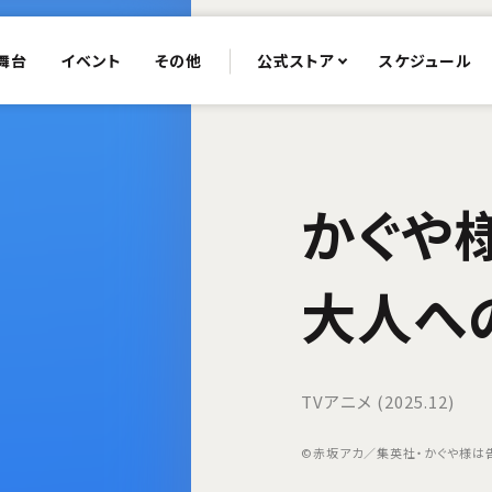
舞台
イベント
その他
公式ストア
スケジュール
かぐや
大人へ
TVアニメ (2025.12)
©赤坂アカ／集英社・かぐや様は