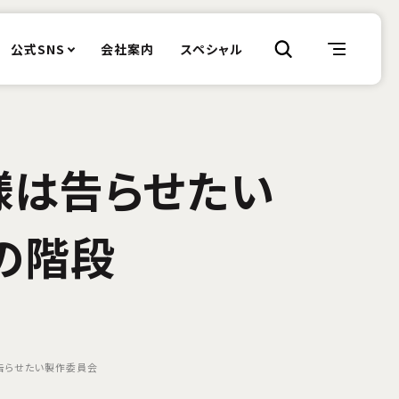
公式SNS
会社案内
スペシャル
様は告らせたい
の階段
告らせたい製作委員会