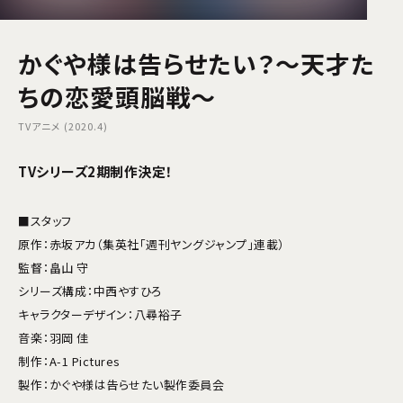
かぐや様は告らせたい？～天才た
ちの恋愛頭脳戦～
TVアニメ (2020.4)
TVシリーズ2期制作決定！
■スタッフ
原作：赤坂アカ（集英社「週刊ヤングジャンプ」連載）
監督：畠山 守
シリーズ構成：中西やすひろ
キャラクターデザイン：八尋裕子
音楽：羽岡 佳
制作：A-1 Pictures
製作：かぐや様は告らせたい製作委員会