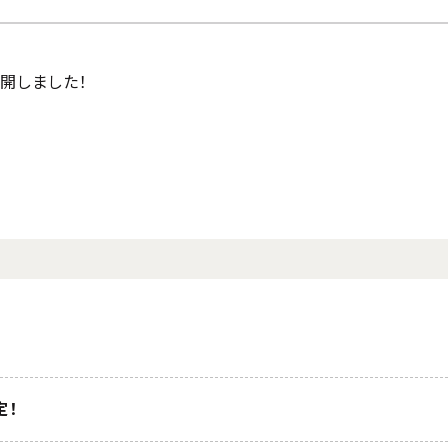
開しました！
定！