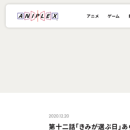
アニメ
ゲーム
2020.12.20
第十二話「きみが選ぶ日」あ