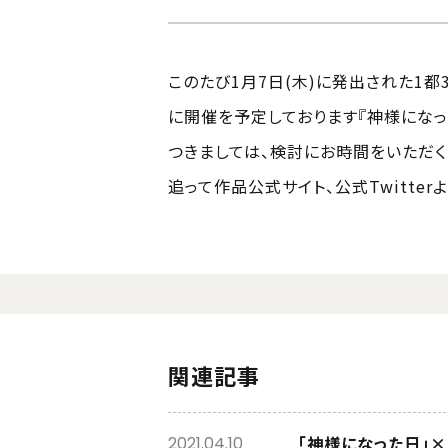
このたび1月7日(木)に発出された1
に開催を予定しております『神様にな
つきましては、検討にお時間をいただく
追って作品公式サイト、公式Twitt
関連記事
「神様になった日」
2021.04.10