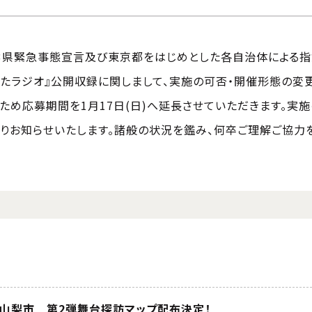
都3県緊急事態宣言及び東京都をはじめとした各自治体による指針
ったラジオ』公開収録に関しまして、実施の可否・開催形態の変
ため応募期間を1月17日(日)へ延長させていただきます。実
erよりお知らせいたします。諸般の状況を鑑み、何卒ご理解ご協力
×山梨市 第2弾舞台探訪マップ配布決定！