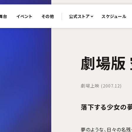
舞台
イベント
その他
公式ストア
スケジュール
劇場版
劇場上映 (2007.12)
落下する少女の
夢のような、日々の名残