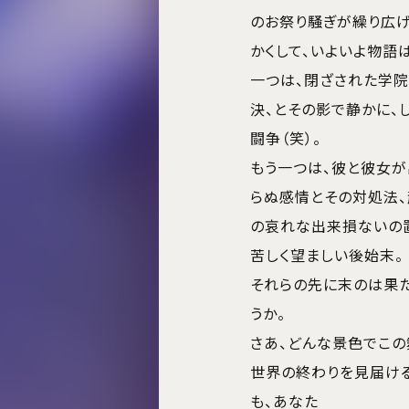
のお祭り騒ぎが繰り広げ
かくして、いよいよ物語は
一つは、閉ざされた学
決、とその影で静かに、
闘争（笑）。
もう一つは、彼と彼女
らぬ感情とその対処法
の哀れな出来損ないの
苦しく望ましい後始末。
それらの先に末のは果
うか。
さあ、どんな景色でこの
世界の終わりを見届ける
も、あなた