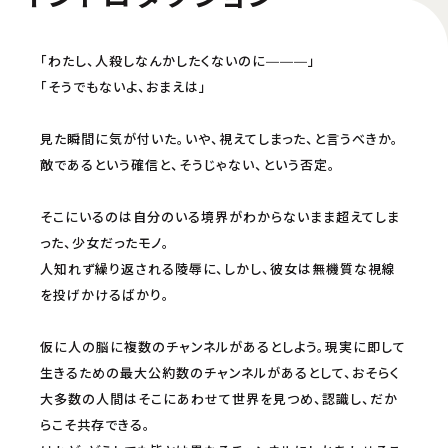
「わたし、人殺しなんかしたくないのに―――」
「そうでもないよ、おまえは」
見た瞬間に気が付いた。いや、視えてしまった、と言うべきか。
敵であるという確信と、そうじゃない、という否定。
そこにいるのは自分のいる境界がわからないまま超えてしま
った、少女だったモノ。
人知れず繰り返される陵辱に、しかし、彼女は無機質な視線
を投げかけるばかり。
仮に人の脳に複数のチャンネルがあるとしよう。現実に即して
生きるための最大公約数のチャンネルがあるとして、おそらく
大多数の人間はそこにあわせて世界を見つめ、認識し、だか
らこそ共存できる。