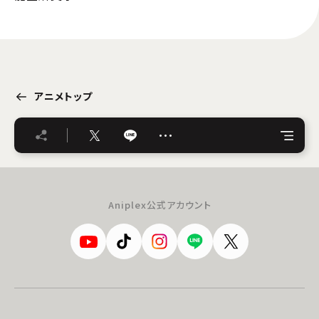
アニメトップ
…
Aniplex公式アカウント