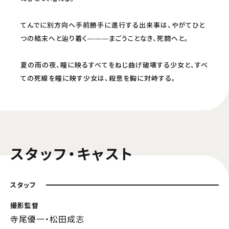
てんでに別方向へ手前勝手に進行する出来事は、やがてひと
つの結末へと辿り着く―――まごうことなき、死闘へと。
夏の雨の夜、瞳に映るすべてをねじ曲げ破壊する少女と、すべ
ての死線を瞳に映す少女は、殺意を胸に対峙する。
スタッフ・キャスト
スタッフ
撮影監督
寺尾優一・松田成志