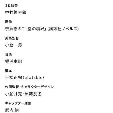
３Ｄ監督
中村慎太郎
原作
奈須きのこ「空の境界」（講談社ノベルス）
美術監督
小倉一男
音楽
梶浦由記
脚本
平松正樹（ufotable）
作画監督・キャラクターデザイン
小船井充・須藤友徳
キャラクター原案
武内 崇