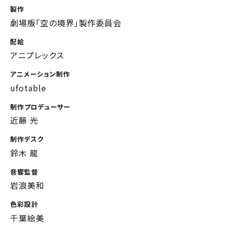
製作
劇場版「空の境界」製作委員会
配給
アニプレックス
アニメーション制作
ufotable
制作プロデューサー
近藤 光
制作デスク
鈴木 龍
音響監督
岩浪美和
色彩設計
千葉絵美