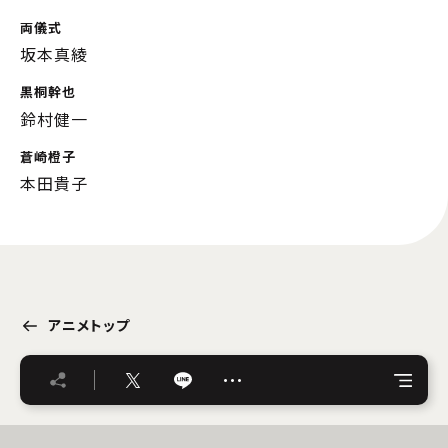
両儀式
坂本真綾
黒桐幹也
鈴村健一
蒼崎橙子
本田貴子
アニメトップ
…