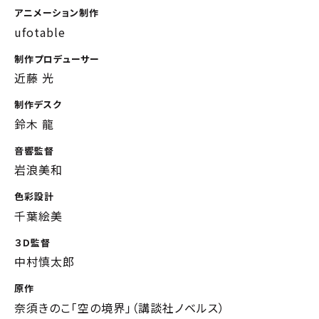
アニメーション制作
ufotable
制作プロデューサー
近藤 光
制作デスク
鈴木 龍
音響監督
岩浪美和
色彩設計
千葉絵美
３Ｄ監督
中村慎太郎
原作
奈須きのこ「空の境界」（講談社ノベルス）