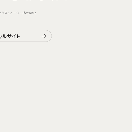
・ノーツ・ufotable
ャルサイト