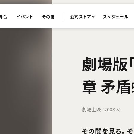
舞台
イベント
その他
公式ストア
スケジュール
劇場版
章 矛
劇場上映 (2008.8)
その闇を見ろ。 