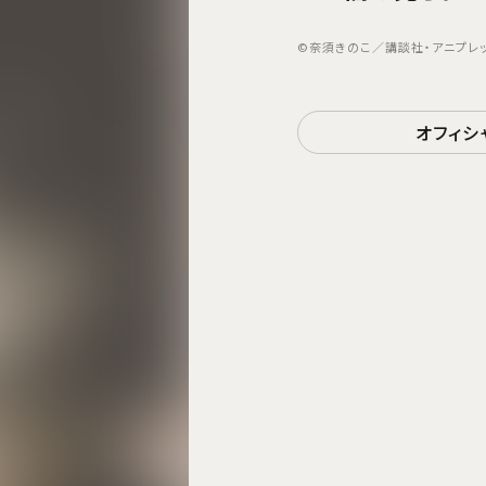
©奈須きのこ／講談社・アニプレックス
オフィシ