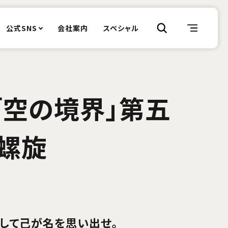
公式SNS
会社案内
スペシャル
「空の境界」第五
盾螺旋
そして己が名を思い出せ。