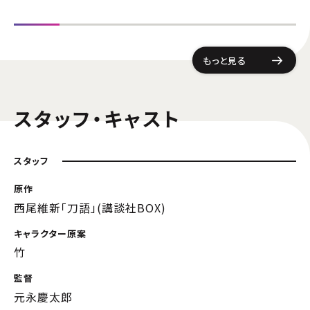
もっと見る
スタッフ・キャスト
スタッフ
原作
西尾維新「刀語」(講談社BOX)
キャラクター原案
竹
監督
元永慶太郎