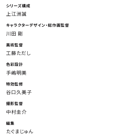
シリーズ構成
上江洲誠
キャラクターデザイン・総作画監督
川田 剛
美術監督
工藤ただし
色彩設計
手嶋明美
特効監修
谷口久美子
撮影監督
中村圭介
編集
たぐまじゅん