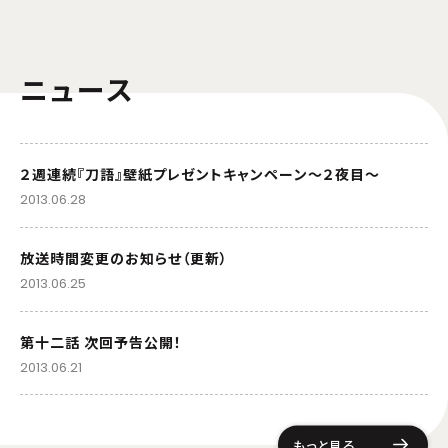
ニュース
２週連続『刀語』壁紙プレゼントキャンペーン～２夜目～
2013.06.28
放送時間変更のお知らせ（更新）
2013.06.25
第十二話 次回予告公開！
2013.06.21
もっと見る