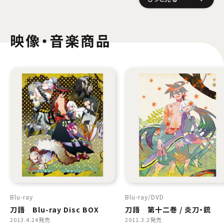
映像・音楽商品
Blu-ray
Blu-ray
DVD
刀語 Blu-ray Disc BOX
刀語 第十二巻 / 炎刀・銃
2013.4.24発売
2011.3.2発売