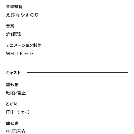
音響監督
えびなやすのり
音楽
岩崎琢
アニメーション制作
WHITE FOX
キャスト
鑢七花
細谷佳正
とがめ
田村ゆかり
鑢七実
中原麻衣