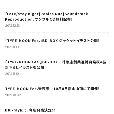
「Fate/stay night[Realta Nua]Soundtrack
Reproduction」サンプルＣＤ無料配布！
2012.12.13
「TYPE-MOON Fes.」BD-BOX ジャケットイラスト公開！
2012.11.19
「TYPE-MOON Fes.」BD-BOX 対象店舗共通特典発表＆描
き下ろしイラストを公開！
2012.11.19
TYPE-MOON Fes.後夜祭 10月8日眉山山頂にて開催！
2012.10.02
Blu-rayにて、今冬発売決定！！