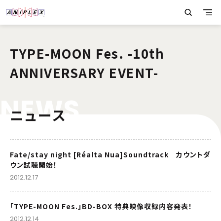
TYPE-MOON Fes. -10th
ANNIVERSARY EVENT-
N
E
W
S
ニュース
Fate/stay night [Réalta Nua]Soundtrack カウントダ
ウン試聴開始！
2012.12.17
「TYPE-MOON Fes.」BD-BOX 特典映像収録内容発表！
2012.12.14