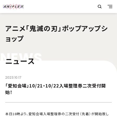
アニメ「鬼滅の刃」ポップアップシ
ョップ
N
E
W
S
ニュース
2023.10.17
「愛知会場」10/21・10/22入場整理券二次受付開
始！
本日18時より、愛知会場入場整理券の二次受付（先着）が開始致し