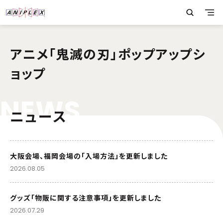
アニメ「鬼滅の刃」ポップアップシ
ョップ
N
E
W
S
ニュース
大阪会場、福岡会場の「入場方法」を更新しました
2026.08.05
グッズ「物販に関する注意事項」を更新しました
2026.07.29