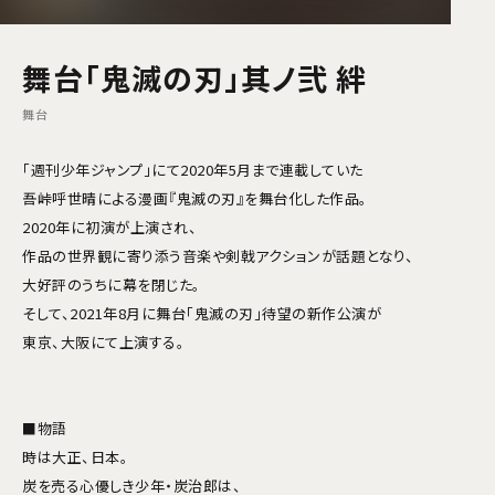
舞台「鬼滅の刃」其ノ弐 絆
舞台
「週刊少年ジャンプ」にて2020年5月まで連載していた
吾峠呼世晴による漫画『鬼滅の刃』を舞台化した作品。
2020年に初演が上演され、
作品の世界観に寄り添う音楽や剣戟アクションが話題となり、
大好評のうちに幕を閉じた。
そして、2021年8月に舞台「鬼滅の刃」待望の新作公演が
東京、大阪にて上演する。
■物語
時は大正、日本。
炭を売る心優しき少年・炭治郎は、