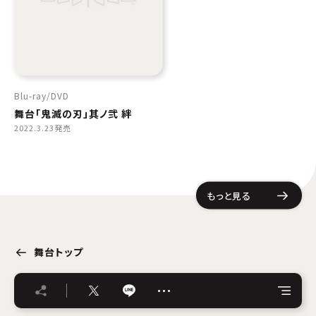
Blu-ray
DVD
舞台「鬼滅の刃」其ノ弐 絆
2022.3.23発売
もっと見る
舞台トップ
…