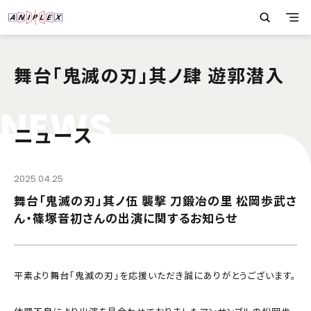
舞台「鬼滅の刃」其ノ肆 遊郭潜入
N
E
W
S
ニュース
2025.04.25
舞台「鬼滅の刃」其ノ伍 襲撃 刀鍛冶の里 松岡歩武さ
ん・篠塚音初さんの出演に関するお知らせ
平素より舞台「鬼滅の刃」を応援いただき誠にありがとうございます。