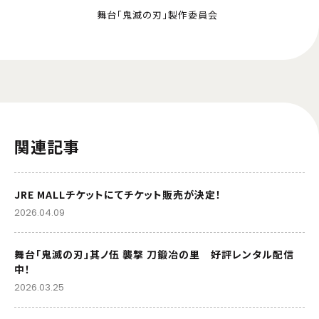
舞台「鬼滅の刃」製作委員会
関連記事
JRE MALLチケットにてチケット販売が決定！
2026.04.09
舞台「鬼滅の刃」其ノ伍 襲撃 刀鍛冶の里 好評レンタル配信
中！
2026.03.25