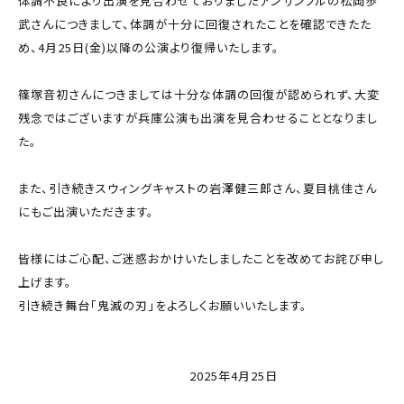
体調不良により出演を見合わせておりましたアンサンブルの松岡歩
武さんにつきまして、体調が十分に回復されたことを確認できたた
め、4月25日(金)以降の公演より復帰いたします。
篠塚音初さんにつきましては十分な体調の回復が認められず、大変
残念ではございますが兵庫公演も出演を見合わせることとなりまし
た。
また、引き続きスウィングキャストの岩澤健三郎さん、夏目桃佳さん
にもご出演いただきます。
皆様にはご心配、ご迷惑おかけいたしましたことを改めてお詫び申し
上げます。
引き続き舞台「鬼滅の刃」をよろしくお願いいたします。
2025年4月25日