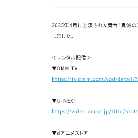
2025年4月に上演された舞台「鬼滅の
しました。
＜レンタル配信＞
▼DMM TV
https://tv.dmm.com/vod/detail/
▼U-NEXT
https://video.unext.jp/title/SID
▼dアニメストア