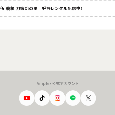
ノ伍 襲撃 刀鍛冶の里 好評レンタル配信中！
Aniplex公式アカウント