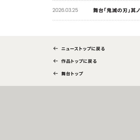
舞台「鬼滅の刃」其
2026.03.25
ニューストップに戻る
作品トップに戻る
舞台トップ