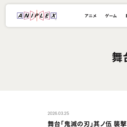
アニメ
ゲーム
舞
2026.03.25
舞台「鬼滅の刃」其ノ伍 襲