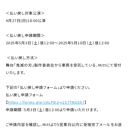
＜払い戻し対象公演＞
4月27日(日)18:00公演
＜払い戻し申請期間＞
2025年5月3日（土）昼12:00〜2025年5月10日（土）昼12:00
＜払い戻し方法＞
舞台「鬼滅の刃」製作委員会から業務を受託している、Mittにて受付
いたします。
下記の「払い戻し申請フォーム」より申請ください。
払い戻し申請フォーム
【
https://forms.gle/chLPBJry1S7TNGSh7
】
申請期間：5月3日（土）昼12:00より申請いただけます。
ご申請内容を確認し、Mittより5営業日以内に受理完了メールをお送