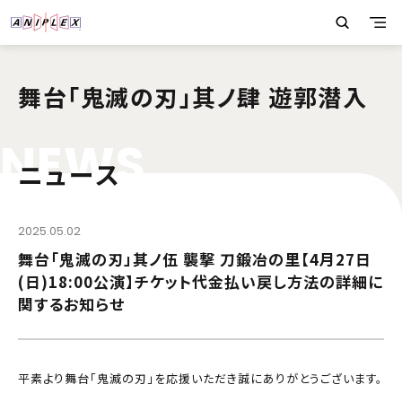
舞台「鬼滅の刃」其ノ肆 遊郭潜入
N
E
W
S
ニュース
2025.05.02
舞台「鬼滅の刃」其ノ伍 襲撃 刀鍛冶の里【4月27日
(日)18:00公演】チケット代金払い戻し方法の詳細に
関するお知らせ
平素より舞台「鬼滅の刃」を応援いただき誠にありがとうございます。