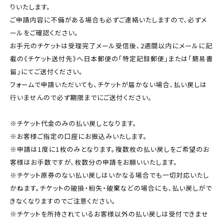
りいたします。
ご申請内容に不備がある場合も必ずご連絡いたしますので、必ずメ
ールをご確認ください。
お手元のチケットは受理完了メール受信後、2週間以内にメールに記
載の《チケット送付先》へ日本郵便の「特定記録郵便」または「簡易書
留」にてご送付ください。
フォームで申請いただいても、チケットが届かない場合、払い戻しは
行いませんので必ず期限までにご送付ください。
※チケット代金のみの払い戻しとなります。
※お客様ご指定の口座にお振込みいたします。
※申請は1度に1枚のみとなります。複数枚の払い戻しをご希望のお
客様はお手数ですが、枚数分の申請をお願いいたします。
※チケット原券のない払い戻しはいかなる場合でも一切対応いたし
かねます。チケットの破損・紛失・破棄などの場合にも、払い戻しがで
きなくなりますのでご注意ください。
※チケットを所持されているお客様以外の払い戻しは受付できませ