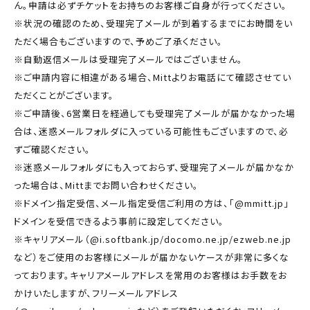
ん。申請は必ずチケットをお持ちのお客様ご自身が行ってください。
※状況の確認のため、受理完了メールが到着するまでにお時間をい
ただく場合もございますので、予めご了承ください。
※自動返信メールは受理完了メールではございません。
※ご申請内容に相違がある場合、Mittよりお電話にて確認させてい
ただくことがございます。
※ご申請後、6営業日を経過しても受理完了メールが届かなかった場
合は、迷惑メールフォルダに入っている可能性もございますので、必
ずご確認ください。
※迷惑メールフォルダにも入っておらず、受理完了メールが届かなか
った場合は、Mittまでお問い合わせください。
※ドメイン指定受信、メール指定受信ご利用の方は、「@mmitt.jp」
ドメインを受信できるよう事前に設定してください。
※キャリアメール（@i.softbank.jp/docomo.ne.jp/ezweb.ne.jp
など）をご使用のお客様にメールが届かないケースが非常に多くな
っております。キャリアメールアドレスを常用のお客様はお手数をお
かけいたしますが、フリーメールアドレス