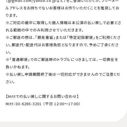
（@gmail.com/yahoo.co.jpなど）をご登録いただくか、フリーメー
ルアドレスをお持ちでないお客様はお作りいただくことを推奨してお
ります。
※ご対応の最中に取得した個人情報は本公演の払い戻しで必要とさ
れる範囲の中でのみ利用させていただきます。
※ご郵送の際は、「簡易書留」または「特定記録郵便」をご利用くださ
い。郵送代・配送代はお客様負担となりますので、予めご了承くださ
い。
※「普通郵便」でのご郵送時のトラブルにつきましては、一切責任を
負いかねます。
※払い戻し申請期間終了後は一切対応ができませんのでご注意くだ
さい。
【Mittでの払い戻しに関するお問い合わせ】
Mitt：03-6265-3201 （平日 12:00～17:00）