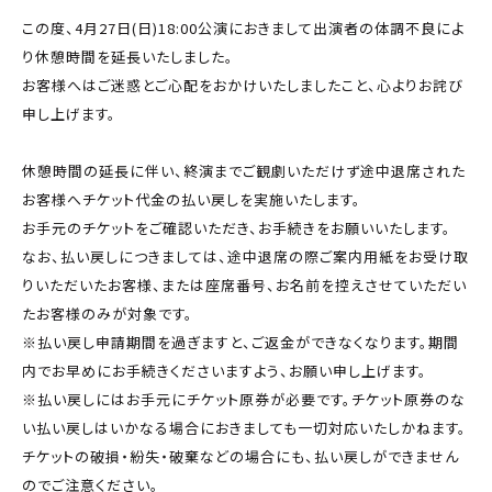
この度、4月27日(日)18:00公演におきまして出演者の体調不良によ
り休憩時間を延長いたしました。
お客様へはご迷惑とご心配をおかけいたしましたこと、心よりお詫び
申し上げます。
休憩時間の延長に伴い、終演までご観劇いただけず途中退席された
お客様へチケット代金の払い戻しを実施いたします。
お手元のチケットをご確認いただき、お手続きをお願いいたします。
なお、払い戻しにつきましては、途中退席の際ご案内用紙をお受け取
りいただいたお客様、または座席番号、お名前を控えさせていただい
たお客様のみが対象です。
※払い戻し申請期間を過ぎますと、ご返金ができなくなります。期間
内でお早めにお手続きくださいますよう、お願い申し上げます。
※払い戻しにはお手元にチケット原券が必要です。チケット原券のな
い払い戻しはいかなる場合におきましても一切対応いたしかねます。
チケットの破損・紛失・破棄などの場合にも、払い戻しができません
のでご注意ください。