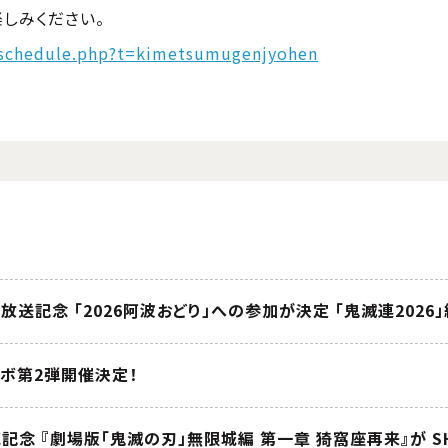
しみください。
e/schedule.php?t=kimetsumugenjyohen
ラボ第2弾開催決定！