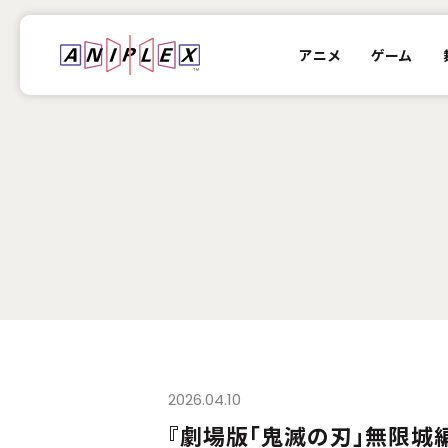
アニメ
ゲーム
2026.04.10
『劇場版「鬼滅の刃」無限城