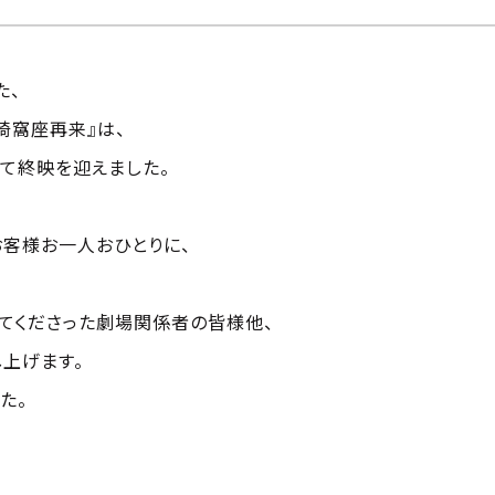
た、
猗窩座再来』は、
って終映を迎えました。
お客様お一人おひとりに、
てくださった劇場関係者の皆様他、
上げます。
た。