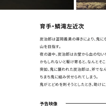
育手・鱗滝左近次
炭治郎は冨岡義勇の導きにより、鬼に
山を目指す。
夜の道中、炭治郎はお堂から血の匂い
かもしれないと駆け寄ると、なんとそこ
突如、鬼に襲われた炭治郎は、斧でな
ちまち鬼に組み伏せられてしまう。
鬼がとどめを刺そうとしたとき、助けに入
予告映像