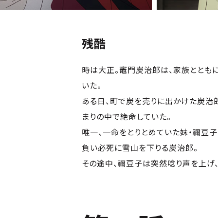
残酷
時は大正。竈門炭治郎は、家族ととも
いた。
ある日、町で炭を売りに出かけた炭治
まりの中で絶命していた。
唯一、一命をとりとめていた妹・禰豆子
負い必死に雪山を下りる炭治郎。
その途中、禰豆子は突然唸り声を上げ