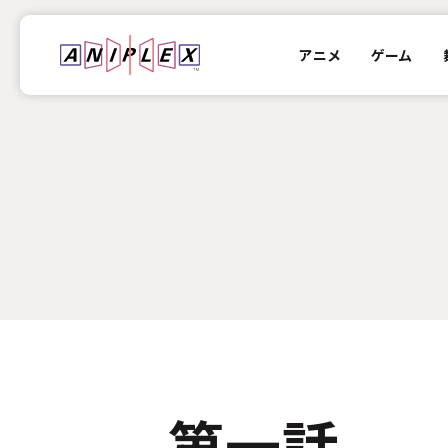
アニメ
ゲーム
2
第一話