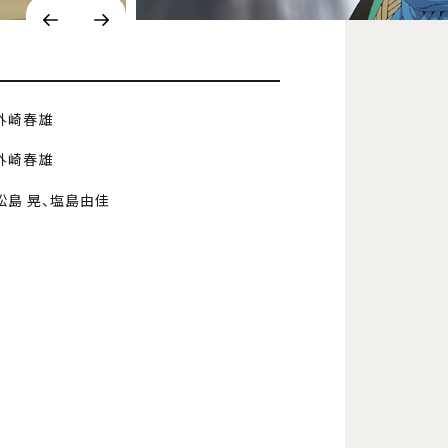
外崎春雄
外崎春雄
松島 晃、塩島由佳