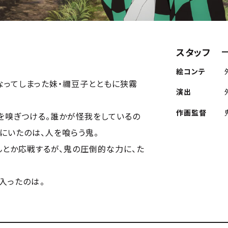
スタッフ
絵コンテ
なってしまった妹・禰豆子とともに狭霧
演出
作画監督
を嗅ぎつける。誰かが怪我をしているの
にいたのは、人を喰らう鬼。
んとか応戦するが、鬼の圧倒的な力に、た
ったのは――。