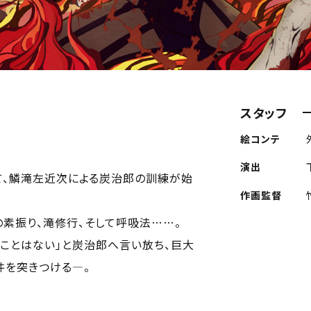
スタッフ
絵コンテ
演出
て、鱗滝左近次による炭治郎の訓練が始
作画監督
素振り、滝修行、そして呼吸法……。
ことはない」と炭治郎へ言い放ち、巨大
件を突きつける―。