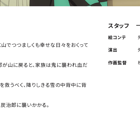
スタッフ
絵コンテ
に山でつつましくも幸せな日々をおくって
演出
作画監督
郎が山に戻ると、家族は鬼に襲われ血だ
を救うべく、降りしきる雪の中背中に背
、炭治郎に襲いかかる。