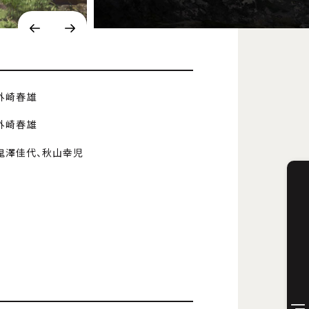
外崎春雄
外崎春雄
鬼澤佳代、秋山幸児