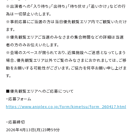
※出演者への「入り待ち」「出待ち」「待ち伏せ」「追いかけ」などの行
為は一切禁止いたします。
※事前応募にご当選の方は当日優先観覧エリア内でご観覧いただけ
ます。
※優先観覧エリアご当選のみなさまの集合時間などの詳細は当選
者の方のみお伝えいたします。
※会場のスペースが限られており、近隣施設へご迷惑となってしまう
場合、優先観覧エリア以外でご覧のみなさまにおかれましては、ご移
動をお願いする可能性がございます。ご協力を何卒お願い申し上げま
す。
■優先観覧エリアへのご応募について
・応募フォーム
https://www.aniplex.co.jp/form/kimetsu/form_260417.html
・応募締切
2026年4月13日(月)23時59分