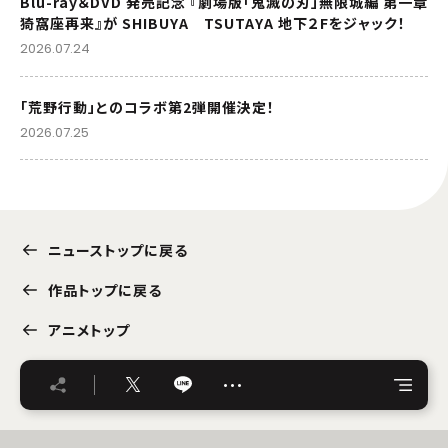
Blu-ray＆DVD 発売記念 『劇場版「鬼滅の刃」無限城編 第一章
猗窩座再来』が SHIBUYA TSUTAYA 地下２Fをジャック！
2026.07.24
「荒野行動」とのコラボ第2弾開催決定！
2026.07.25
ニューストップに戻る
作品トップに戻る
アニメトップ
…