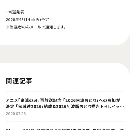
・当選発表
2026年4月14日(火)予定
※当選者のみメールで通知します。
関連記事
アニメ「鬼滅の刃」再放送記念 「2026阿波おどり」への参加が
決定 「鬼滅連2026」結成＆2026阿波踊おどり描き下ろしイラス
トを公開
2026.07.26